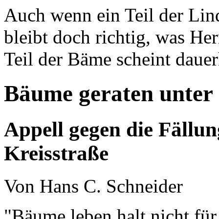
Auch wenn ein Teil der Lind
bleibt doch richtig, was Her
Teil der Bäme scheint dauerh
Bäume geraten unter 
Appell gegen die Fällun
Kreisstraße
Von Hans C. Schneider
"Bäume leben halt nicht für