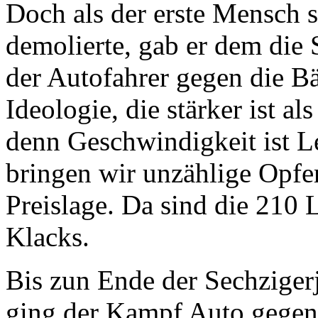
Doch als der erste Mensch 
demolierte, gab er dem die
der Autofahrer gegen die Bä
Ideologie, die stärker ist al
denn Geschwindigkeit ist L
bringen wir unzählige Opfe
Preislage. Da sind die 210 
Klacks.
Bis zun Ende der Sechzigerj
ging der Kampf Auto gegen