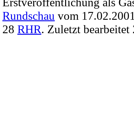
Erstveröffentlichung als Ga
Rundschau
vom 17.02.200
28
RHR
. Zuletzt bearbeite