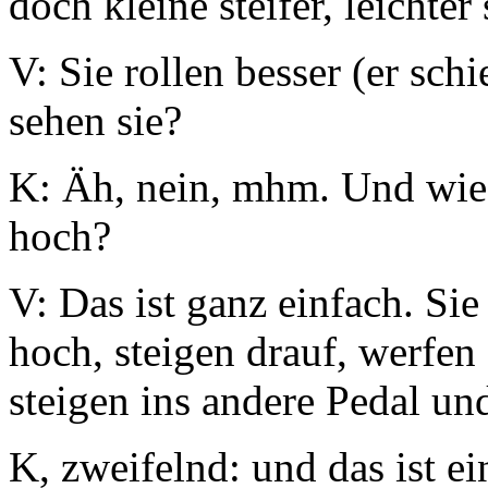
doch kleine steifer, leichter
V: Sie rollen besser (er sch
sehen sie?
K: Äh, nein, mhm. Und wie s
hoch?
V: Das ist ganz einfach. Sie
hoch, steigen drauf, werfen
steigen ins andere Pedal u
K, zweifelnd: und das ist e