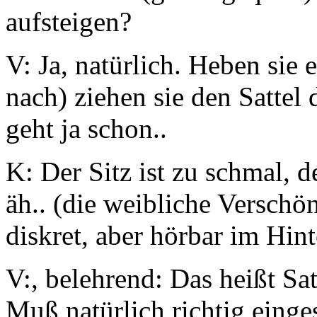
aufsteigen?
V: Ja, natürlich. Heben sie 
nach) ziehen sie den Sattel d
geht ja schon..
K: Der Sitz ist zu schmal, de
äh.. (die weibliche Verschö
diskret, aber hörbar im Hin
V:, belehrend: Das heißt Sat
Muß natürlich richtig einge