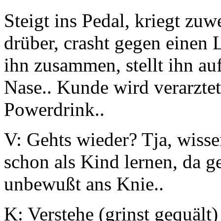
Steigt ins Pedal, kriegt zu
drüber, crasht gegen einen 
ihn zusammen, stellt ihn auf
Nase.. Kunde wird verarztet
Powerdrink..
V: Gehts wieder? Tja, wissen
schon als Kind lernen, da geh
unbewußt ans Knie..
K: Verstehe (grinst gequäl