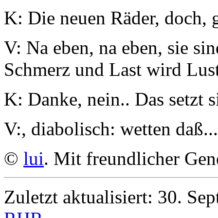
K: Die neuen Räder, doch, g
V: Na eben, na eben, sie sind
Schmerz und Last wird Lust
K: Danke, nein.. Das setzt s
V:, diabolisch: wetten daß...
©
lui
. Mit freundlicher Ge
Zuletzt aktualisiert: 30. S