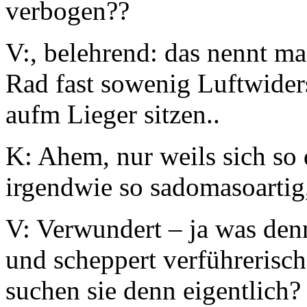
verbogen??
V:, belehrend: das nennt ma
Rad fast sowenig Luftwider
aufm Lieger sitzen..
K: Ahem, nur weils sich so 
irgendwie so sadomasoartig,
V: Verwundert – ja was den
und scheppert verführerisc
suchen sie denn eigentlich?