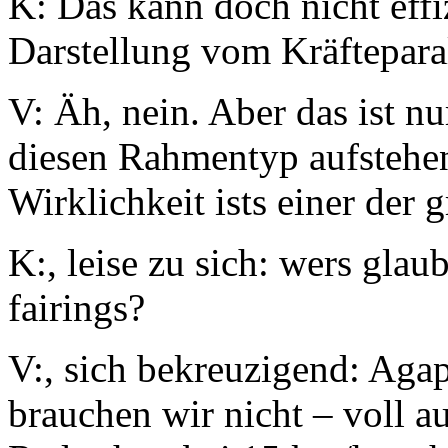
K: Das kann doch nicht effiz
Darstellung vom Kräftepara
V: Äh, nein. Aber das ist nu
diesen Rahmentyp aufstehe
Wirklichkeit ists einer der 
K:, leise zu sich: wers glau
fairings?
V:, sich bekreuzigend: Aga
brauchen wir nicht – voll a