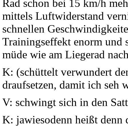
Rad schon bei 15 km/h mehr 
mittels Luftwiderstand vern
schnellen Geschwindigkeiten
Trainingseffekt enorm und s
müde wie am Liegerad nach 
K: (schüttelt verwundert de
draufsetzen, damit ich seh w
V: schwingt sich in den Sat
K: jawiesodenn heißt denn d